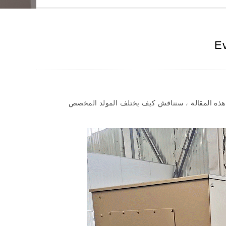
ذه المقالة ، سنناقش كيف يختلف المولد المخصص