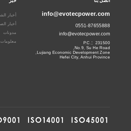
اتصل بنا
خبر
info@evotecpower.com
أخبار الش
أخبار الص
0551-87655888
مدونات
info@evotecpower.com
معلومات ا
P.C.：231500
No.9, Su He Road,
Lujiang Economic Development Zone,
Hefei City, Anhui Province