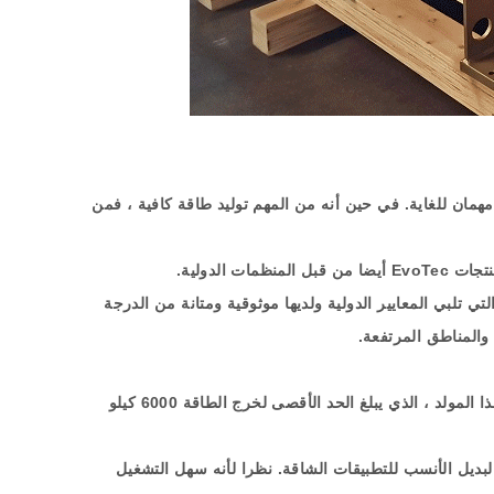
همان للغاية
.
في حين أنه من المهم توليد طاقة كافية ، فمن
نتجات
EvoTec
أيضا من قبل المنظمات الدولية
.
لتي تلبي المعايير الدولية ولديها موثوقية ومتانة من الدرجة
ة والمناطق المرتفعة
.
ذا المولد ، الذي يبلغ الحد الأقصى لخرج الطاقة
6000
كيلو
لبديل الأنسب للتطبيقات الشاقة
.
نظرا لأنه سهل التشغيل