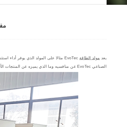
مقد
يعد
مولد الطاقة
EvoTec
مثالا على المولد الذي يوفر أداء استثنائ
الصناعي
EvoTec
عن منافسيه وما الذي يميزه عن المنتجات ا