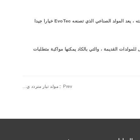
ه ، يعد المولد الصناعي الذي تصنعه
EvoTec
خيارا جيدا
لمولدات القديمة ، والتي بالكاد يمكنها مواكبة متطلبات
Prev：
مولد تيار متردد ي...