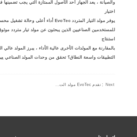
والصيانة ، يعد الجهاز أحد الأصول الممتازة التي يجب تضمينها 
اختيار
يوفر مولد التيار المتردد
EvoTec
أداء أعلى وحالة تشغيل محسنة
للمستخدمين الصناعيين الذين يبحثون عن مولد تيار متردد موثو
استنتاج
بالمقارنة مع المولدات الأخرى عالية الأداء ، يبرز المولد عالي الأ
التطبيقات واسعة النطاق؟ تحقق من وحدات المولد الصناعي
من
Next：
تقدم EvoTec مولد الت...