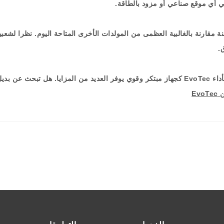
في أي موقع صناعي أو مزود بالطاقة
.
 مقارنة بالغالبية العظمى من المولدات الأخرى المتاحة اليوم
.
نظرا لشعبيت
ق
.
داء
EvoTec
كجهاز مبتكر وقوي يوفر العديد من المزايا
.
هل تبحث عن بديل ل
EvoTec