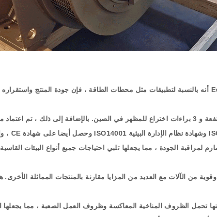
E
أنه بالنسبة لتطبيقات مثل محطات الطاقة ، فإن جودة المنتج واستقراره م
نفعة و
3
براءات اختراع للمظهر في الصين
.
بالإضافة إلى ذلك ، تم اعتماد م
IS
وشهادة نظام الإدارة البيئية
ISO14001
وحصل أيضا على شهادة
CE
، وا
ارم لمراقبة الجودة ، مما يجعلها تلبي احتياجات جميع أنواع البيئات القاسي
وية من الآلات مع العديد من المزايا مقارنة بالمنتجات المماثلة الأخرى
.
ه
مكنها تحمل الظروف المناخية المعاكسة وظروف العمل الصعبة ، مما يجعلها ا