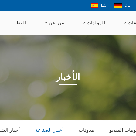
ES
DE
قات
المولدات
من نحن
الوطن
الأخبار
مات الفيديو
مدونات
أخبار الصناعة
أخبار الش