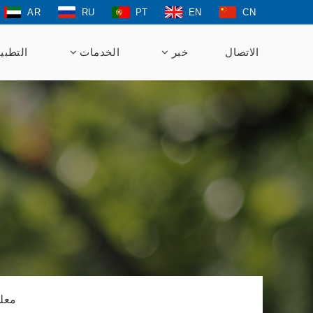
AR
RU
PT
EN
CN
الاتصال
خبر
الخدمات
التطبي
معلو