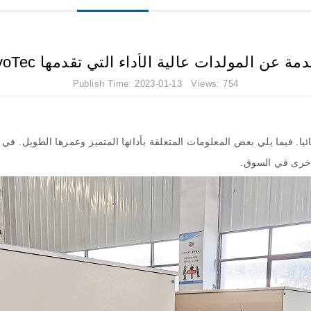
مة عن المولدات عالية الأداء التي تقدمها EvoTec
Publish Time: 2023-01-13 Views: 754
يا
.
فيما يلي بعض المعلومات المتعلقة بأدائها المتميز وعمرها الطويل
.
في ه
لأخرى في السوق
.