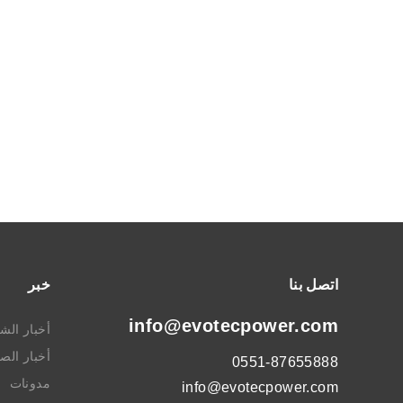
اتصل بنا
خبر
info@evotecpower.com
أخبار الش
أخبار الص
0551-87655888
مدونات
info@evotecpower.com