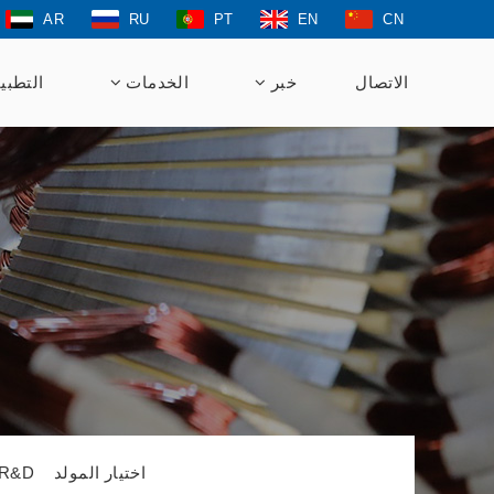
AR
RU
PT
EN
CN
الاتصال
خبر
الخدمات
التطبي
اختيار المولد
R&D