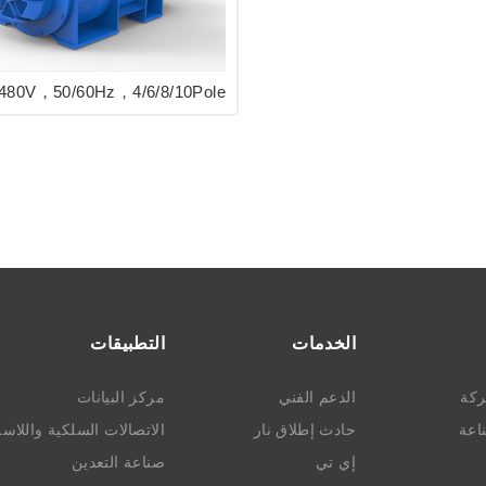
الخدمات
التطبيقات
ركة
الدعم الفني
مركز البيانات
ناعة
حادث إطلاق نار
الاتصالات السلكية واللاسل
إي تي
صناعة التعدين