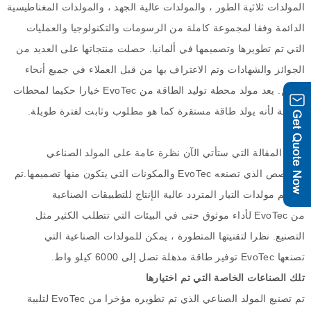
المولدات ثلاثية الطور ، والمولدات عالية الجهد ، والمولدات المغناطيسية
الدائمة وفقا لمجموعة كاملة من الرسومات والتكنولوجيا والعمليات
التي تم تطويرها وتصميمها في ألمانيا
.
حصلت منتجاتها على العديد من
الجوائز والشهادات وتم الاعتراف بها من قبل العملاء في جميع أنحاء
العالم
.
يعد مولد محطة توليد الطاقة من
EvoTec
خيارا حكيما لمحطات
الطاقة لأنه يولد طاقة مستقرة كما هو مطلوب وثابت لفترة طويلة
.
تقدم المقالة التي ستأتي الآن نظرة عامة على المولد الصناعي
المخصص الذي تصنعه
EvoTec
والمكونات التي يتكون منها تصميمها
.
تم
تصميم مولدات التيار المتردد عالية الإنتاج للتطبيقات الصناعية
من
EvoTec
لأداء موثوق حتى في البيئات التي تتطلب الكثير مثل
التصنيع
.
نظرا لتقنيتها المتطورة ، يمكن للمولدات الصناعية التي
تصنعها
EvoTec
توفير طاقة مذهلة تصل إلى
6000
كيلو واط
.
تلك الصناعات الخاصة التي تم اختيارها
تم تصنيع المولد الصناعي الذي تم تطويره مؤخرا من
EvoTec
لتلبية