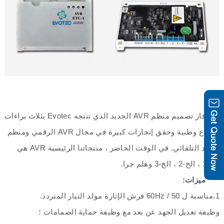
فاز تصميم منظم AVR الجديد الذي تنتجه Evotec بثلاث براءات
اختراع وطنية وحقق إنجازات كبيرة في مجال AVR الرقمي ومنظم
الجهد التلقائي. في الوقت الحاضر ، منتجاتنا الرئيسية AVR هي
الخ-1 ، الخ-2 ، الخ-3 وهلم جرا.
ميزات:
1.مناسبة ل 50 / 60Hz فرش الإثارة مولد التيار المتردد.
وظيفة تعديل الجهد عن بعد مع وظيفة حماية الصمامات ؛