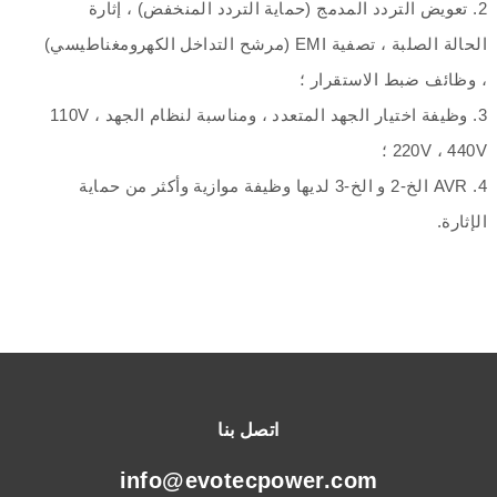
2. تعويض التردد المدمج (حماية التردد المنخفض) ، إثارة
الحالة الصلبة ، تصفية EMI (مرشح التداخل الكهرومغناطيسي)
، وظائف ضبط الاستقرار ؛
3. وظيفة اختيار الجهد المتعدد ، ومناسبة لنظام الجهد 110V ،
220V ، 440V ؛
4. AVR الخ-2 و الخ-3 لديها وظيفة موازية وأكثر من حماية
الإثارة.
اتصل بنا
info@evotecpower.com