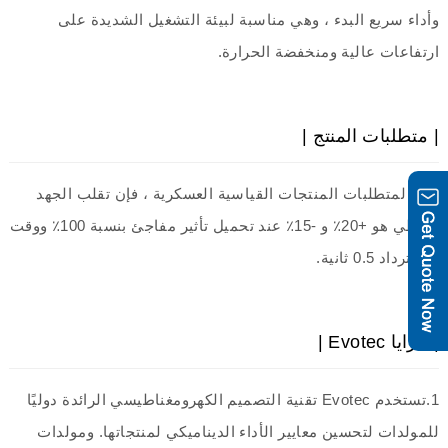
وأداء سريع البدء ، وهي مناسبة لبيئة التشغيل الشديدة على
ارتفاعات عالية ومنخفضة الحرارة.
| متطلبات المنتج |
وفقًا لمتطلبات المنتجات القياسية العسكرية ، فإن تقلب الجهد
الخطي هو +20٪ و -15٪ عند تحميل تأثير مفاجئ بنسبة 100٪ ووقت
الاسترداد 0.5 ثانية.
| مزايا Evotec |
1.تستخدم Evotec تقنية التصميم الكهرومغناطيسي الرائدة دوليًا
للمولدات لتحسين معايير الأداء الديناميكي لمنتجاتها. ومولدات