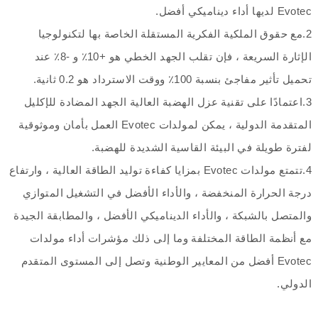
Evotec لديها أداء ديناميكي أفضل.
2.مع حقوق الملكية الفكرية المستقلة الخاصة بها لتكنولوجيا
الإثارة السريعة ، فإن تقلب الجهد الخطي هو +10٪ و -8٪ عند
تحميل تأثير مفاجئ بنسبة 100٪ ووقت الاسترداد هو 0.2 ثانية.
3.اعتمادًا على تقنية عزل الهضبة العالية الجهد المضادة للإكليل
المتقدمة الدولية ، يمكن لمولدات Evotec العمل بأمان وموثوقية
لفترة طويلة في البيئة القاسية الشديدة للهضبة.
4.تتمتع مولدات Evotec بمزايا كفاءة توليد الطاقة العالية ، وارتفاع
درجة الحرارة المنخفضة ، والأداء الأفضل في التشغيل المتوازي
والمتصل بالشبكة ، والأداء الديناميكي الأفضل ، والمطابقة الجيدة
مع أنظمة الطاقة المختلفة وما إلى ذلك مؤشرات أداء مولدات
Evotec أفضل من المعايير الوطنية وتصل إلى المستوى المتقدم
الدولي.