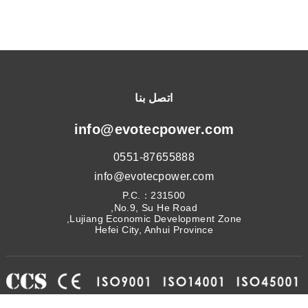
اتصل بنا
info@evotecpower.com
0551-87655888
info@evotecpower.com
P.C.：231500
No.9, Su He Road,
Lujiang Economic Development Zone,
Hefei City, Anhui Province