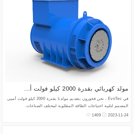
مولد كهربائي بقدرة 2000 كيلو فولت أ...
في EvoTec ، نحن فخورون بتقديم مولدنا بقدرة 2000 كيلو فولت أمبير،
المصمم لتلبية احتياجات الطاقة المطلوبة لمختلف الصناعات.
1409
2023-11-24