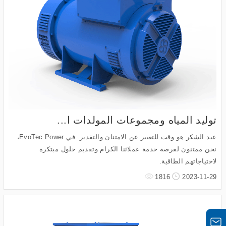
توليد المياه ومجموعات المولدات ا...
عيد الشكر هو وقت للتعبير عن الامتنان والتقدير. في EvoTec Power،
نحن ممتنون لفرصة خدمة عملائنا الكرام وتقديم حلول مبتكرة
لاحتياجاتهم الطاقية.
1816
2023-11-29