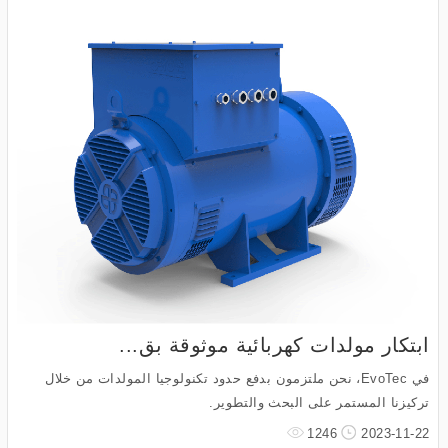
ابتكار مولدات كهربائية موثوقة بق...
في EvoTec، نحن ملتزمون بدفع حدود تكنولوجيا المولدات من خلال
تركيزنا المستمر على البحث والتطوير.
1246
2023-11-22