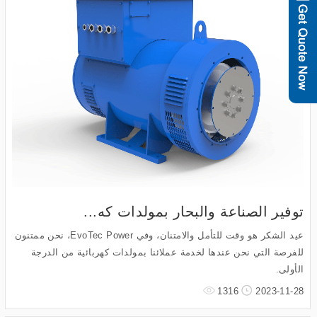
توفير الصناعة والبحار بمولدات كه...
عيد الشكر هو وقت للتأمل والامتنان، وفي EvoTec Power، نحن ممتنون
للفرصة التي نحن عندها لخدمة عملائنا بمولدات كهربائية من الدرجة
الأولى.
1316
2023-11-28