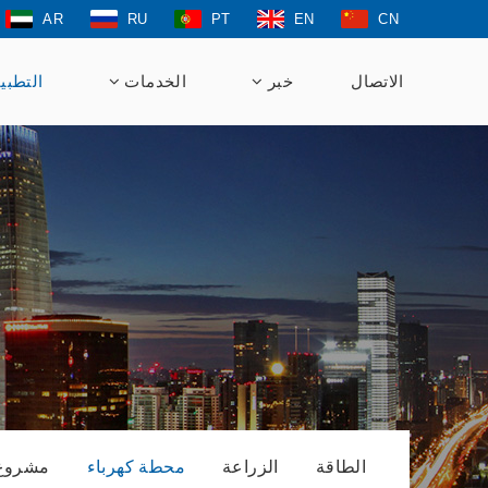
AR
RU
PT
EN
CN
الاتصال
خبر
الخدمات
التطبي
الطاقة
الزراعة
محطة كهرباء
مشروع 