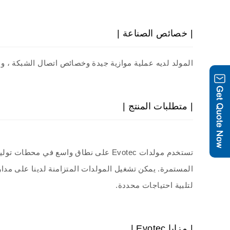
| خصائص الصناعة |
المولد لديه عملية موازية جيدة وخصائص اتصال الشبكة ، وا
| متطلبات المنتج |
تستخدم مولدات Evotec على نطاق واسع 
المستمرة. يمكن تشغيل المولدات المتزامنة لدينا على مدار 
لتلبية احتياجات محددة.
| مزايا Evotec |