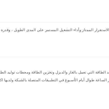
لاستقرار الممتاز وأداء التشغيل المستمر على المدى الطويل ، وقدرة 
في محطات توليد الطاقة التي تعمل بالغاز والديزل وتخزين الطاقة ومحطات تولي
الساعة طوال أيام الأسبوع في التطبيقات المتصلة بالشبكة ولديها اكت