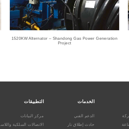
1520KW Alternator – Shandong Gas Power Generation
Project
الخدمات
التطبيقات
ركة
الدعم الفني
مركز البيانات
ناعة
حادث إطلاق نار
الاتصالات السلكية واللاسل