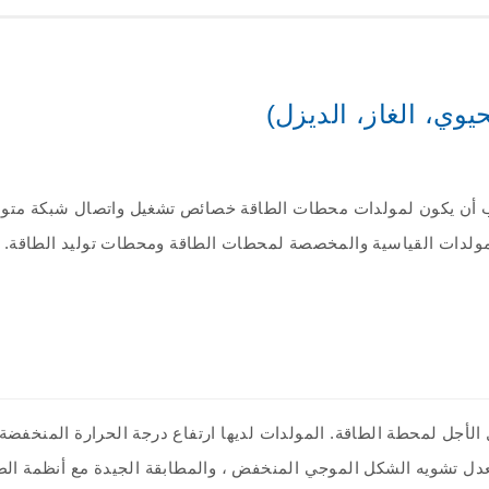
يوي، الغاز، الديزل)
أن يكون لمولدات محطات الطاقة خصائص تشغيل واتصال شبكة متوازية
مر طويل الأجل لمحطة الطاقة. المولدات لديها ارتفاع درجة الحرارة المنخف
، ومعدل تشويه الشكل الموجي المنخفض ، والمطابقة الجيدة مع أنظمة الط