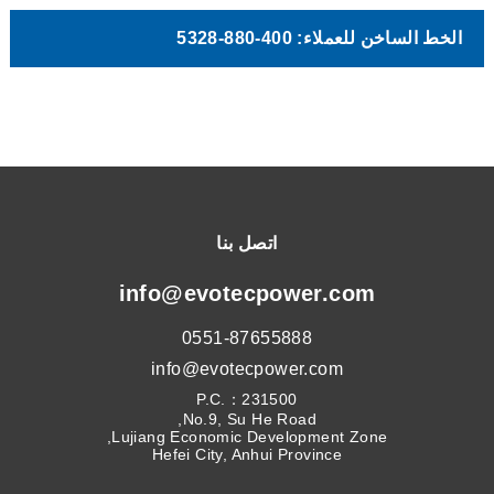
الخط الساخن للعملاء: 400-880-5328
اتصل بنا
info@evotecpower.com
0551-87655888
info@evotecpower.com
P.C.：231500
No.9, Su He Road,
Lujiang Economic Development Zone,
Hefei City, Anhui Province