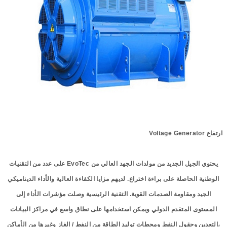
ارتفاع
enerator
G
oltage
V
يحتوي الجيل الجديد من مولدات الجهد العالي
من EvoTec
على عدد من التقنيات
الوطنية الحاصلة على براءة اختراع
.
لديهم
مزايا الكفاءة العالية والأداء الديناميكي
الجيد ومقاومة الصدمات القوية
.
التقنية الرئيسية
وصلت مؤشرات الأداء إلى
المستوى المتقدم الدولي ويمكن استخدامها على نطاق واسع في مراكز البيانات
،التعدين وحقول النفط ومحطات توليد الطاقة من النفط
/
الغاز وغيرها من الأماكن