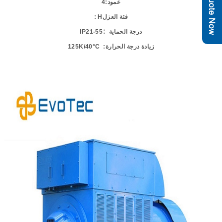
عمود
:
4
فئة
العزل
H :
درجة
الحماية
：
IP21-55
زيادة
درجة
الحرارة
:
125K/40°C