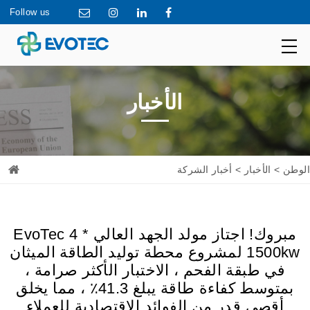
Follow us
الأخبار
الوطن
>
الأخبار
> أخبار الشركة
مبروك! اجتاز مولد الجهد العالي EvoTec 4 *
1500kw لمشروع محطة توليد الطاقة الميثان
في طبقة الفحم ، الاختبار الأكثر صرامة ،
بمتوسط كفاءة طاقة يبلغ 41.3٪ ، مما يخلق
أقصى قدر من الفوائد الاقتصادية للعملاء