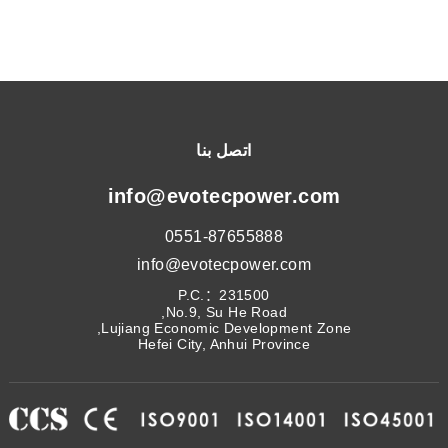
اتصل بنا
info@evotecpower.com
0551-87655888
info@evotecpower.com
P.C.：231500
No.9, Su He Road,
Lujiang Economic Development Zone,
Hefei City, Anhui Province