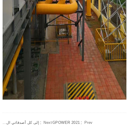
Prev：
GPOWER 2021
Next：
إلى كل أصدقائي ال...