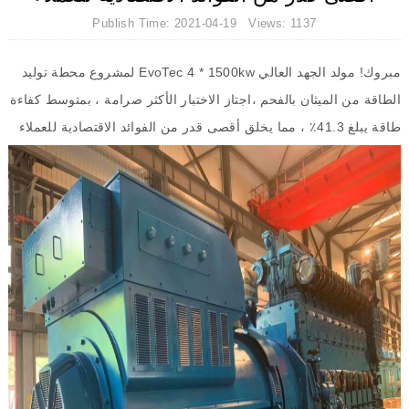
Publish Time: 2021-04-19 Views: 1137
مبروك
!
مولد الجهد العالي
EvoTec 4 * 1500kw
لمشروع محطة توليد
الطاقة من الميثان بالفحم ،اجتاز الاختبار الأكثر صرامة ، بمتوسط كفاءة
طاقة يبلغ
41.3
٪ ، مما يخلق أقصى قدر من الفوائد الاقتصادية للعملاء