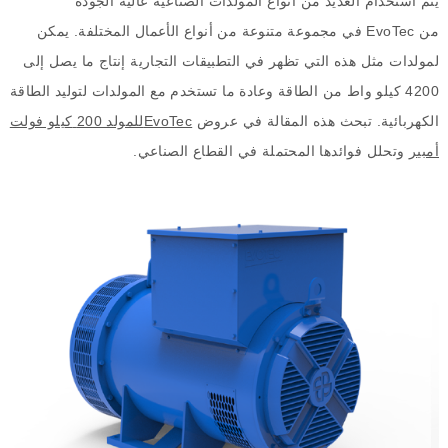
يتم استخدام العديد من أنواع المولدات الصناعية عالية الجودة
من
EvoTec
في مجموعة متنوعة من أنواع الأعمال المختلفة
.
يمكن
لمولدات مثل هذه التي تظهر في التطبيقات التجارية إنتاج ما يصل إلى
4200
كيلو واط من الطاقة وعادة ما تستخدم مع المولدات لتوليد الطاقة
الكهربائية
.
تبحث هذه المقالة في عروض
EvoTec
للمولد
200
كيلو فولت
أمبير
وتحلل فوائدها المحتملة في القطاع الصناعي
.