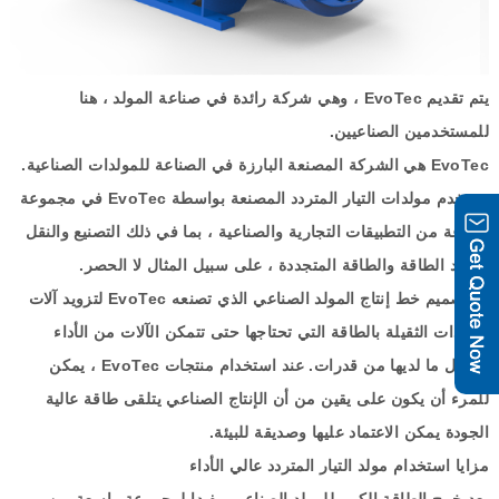
يتم تقديم
EvoTec
، وهي شركة رائدة في صناعة المولد ، هنا
للمستخدمين الصناعيين
.
EvoTec
هي الشركة المصنعة البارزة في الصناعة للمولدات الصناعية
.
تستخدم مولدات التيار المتردد المصنعة بواسطة
EvoTec
في مجموعة
متنوعة من التطبيقات التجارية والصناعية ، بما في ذلك التصنيع والنقل
وتوليد الطاقة والطاقة المتجددة ، على سبيل المثال لا الحصر
.
تم تصميم خط إنتاج المولد الصناعي الذي تصنعه
EvoTec
لتزويد آلات
المعدات الثقيلة بالطاقة التي تحتاجها حتى تتمكن الآلات من الأداء
بأفضل ما لديها من قدرات
.
عند استخدام منتجات
EvoTec
، يمكن
للمرء أن يكون على يقين من أن الإنتاج الصناعي يتلقى طاقة عالية
الجودة يمكن الاعتماد عليها وصديقة للبيئة
.
مزايا استخدام مولد التيار المتردد عالي الأداء
يعد خرج الطاقة الكبير للمولد الصناعي مفيدا لمجموعة واسعة من