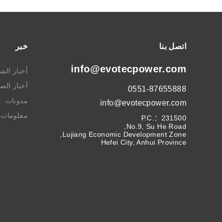
اتصل بنا
خبر
info@evotecpower.com
أخبار الش
أخبار الص
0551-87655888
مدونات
info@evotecpower.com
معلومات ا
P.C.：231500
No.9, Su He Road,
Lujiang Economic Development Zone,
Hefei City, Anhui Province