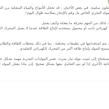
 لتكون سلسة
.
في بعض الأحيان ، قد تجعل الأمواج والمياه المتقلبة من 
ولد البحري الخاص بك وقم بالإبحار بسلاسة طوال اليوم
!
، لذلك من المهم معرفة ما يفعله وكيف يعمل
.
 كهربائي ثابت أو محمول يستخدم لإنتاج الطاقة عندما لا يعمل المحرك ال
، يتم استخدامها في تطبيقات مختلفة ، بما في ذلك محطات الطاقة والطائر
 يسمح للمولد بإنتاج طاقة أكبر من المحرك الكهربائي التقليدي
.
ستحتاج إلى تثبيت مولد تيار متردد
.
تعتبر المولدات البحرية مهمة بشكل خ
ائية الأخرى إذا لم يتم التعامل معها بشكل صحيح
.
إذن ماذا يفعل المولد