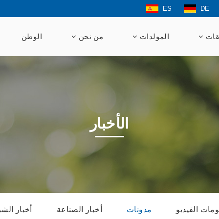
ES
DE
قات
المولدات
من نحن
الوطن
الأخبار
مات الفيديو
مدونات
أخبار الصناعة
أخبار الش