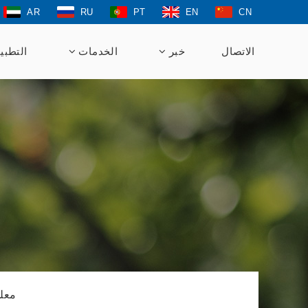
AR
RU
PT
EN
CN
الاتصال
خبر
الخدمات
التطبي
معلو