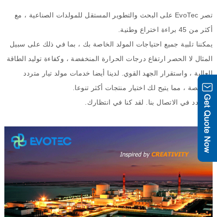
تصر
EvoTec
على البحث والتطوير المستقل للمولدات الصناعية ، مع
أكثر من
45
براءة اختراع وطنية
.
يمكننا تلبية جميع احتياجات المولد الخاصة بك ، بما في ذلك على سبيل
المثال لا الحصر ارتفاع درجات الحرارة المنخفضة ، وكفاءة توليد الطاقة
العالية ، واستقرار الجهد القوي
.
لدينا أيضا خدمات مولد تيار متردد
مخصصة ، مما يتيح لك اختيار منتجات أكثر تنوعا
.
لا تتردد في الاتصال بنا
.
لقد كنا في انتظارك
.