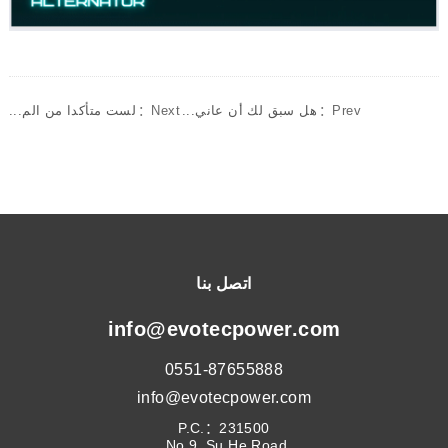
Prev：
هل سبق لك أن عاني...
Next：
لست متأكدا من الم...
اتصل بنا
info@evotecpower.com
0551-87655888
info@evotecpower.com
P.C.：231500
No.9, Su He Road,