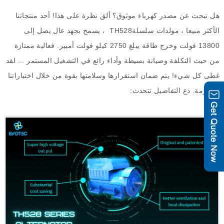
هل تبحث عن مصدر كهرباء موثوق؟ ألق نظرة على هذا
!
أحد منتجاتنا
الأكثر مبيعا ، مولدات سلسلة
TH528
، يسمح بجهد عال يصل إلى
13800
فولت وخرج طاقة يبلغ
2750
كيلو فولت أمبير
.
فعالية ممتازة
من حيث التكلفة وصيانة بسيطة وأداء رائع في التشغيل المستمر
...
لقد
غطى كل شيء
!
يتم ضمان استقرارها وسلامتها بقوة من خلال اختباراتنا
الصارمة
.
دع التفاصيل تتحدث
: