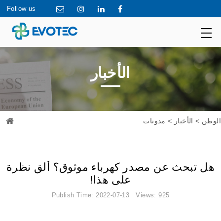
Follow us
الأخبار
الوطن
>
الأخبار
> مدونات
هل تبحث عن مصدر كهرباء موثوق؟ ألق نظرة
على هذا!
Publish Time: 2022-07-13 Views: 925