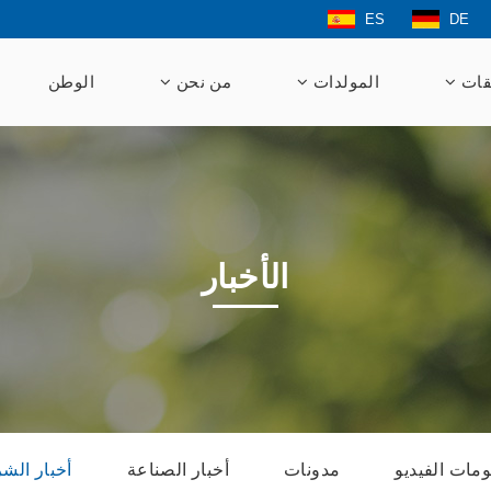
ES
DE
قات
المولدات
من نحن
الوطن
الأخبار
مات الفيديو
مدونات
أخبار الصناعة
أخبار الش