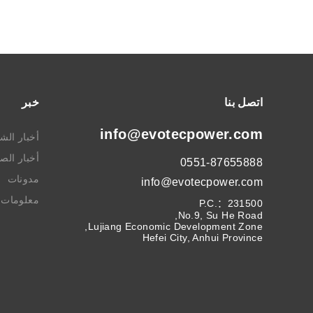
اتصل بنا
خبر
info@evotecpower.com
أخبار الش
أخبار الص
0551-87655888
مدونات
info@evotecpower.com
معلومات ا
P.C.：231500
No.9, Su He Road,
Lujiang Economic Development Zone,
Hefei City, Anhui Province