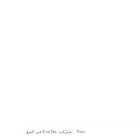
Prev：
شاركت EvoTec في المؤ...