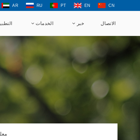
AR
RU
PT
EN
CN
الاتصال
خبر
الخدمات
التطبي
معلو