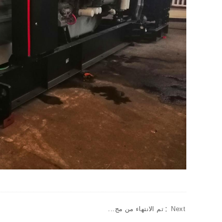
Next：
تم الانتهاء من مج...