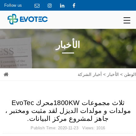
Follow us
الأخبار
> أخبار الشركة
الأخبار
>
الوطن
ثلاث مجموعات 1800KWمحرك EvoTec
مولدات و مولدات الديزل لقد مثبت ومختبر ،
جاهز لمشروع مركز البيانات.
Publish Time: 2020-11-23 Views: 1016