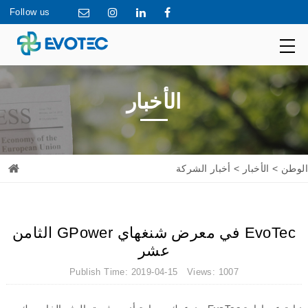
Follow us
الأخبار
الوطن
>
الأخبار
> أخبار الشركة
EvoTec في معرض شنغهاي GPower الثامن
عشر
Publish Time: 2019-04-15 Views: 1007